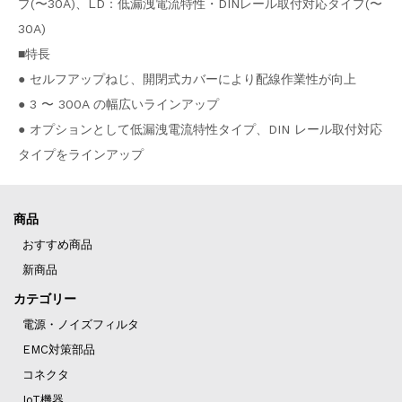
プ(〜30A)、LD：低漏洩電流特性・DINレール取付対応タイプ(〜
30A)
■特長
● セルフアップねじ、開閉式カバーにより配線作業性が向上
● 3 〜 300A の幅広いラインアップ
● オプションとして低漏洩電流特性タイプ、DIN レール取付対応
タイプをラインアップ
商品
おすすめ商品
新商品
カテゴリー
電源・ノイズフィルタ
EMC対策部品
コネクタ
IoT機器