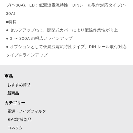
プ(〜30A)、LD：低漏洩電流特性・DINレール取付対応タイプ(〜
30A)
■特長
● セルフアップねじ、開閉式カバーにより配線作業性が向上
● 3 〜 300A の幅広いラインアップ
● オプションとして低漏洩電流特性タイプ、DIN レール取付対応
タイプをラインアップ
商品
おすすめ商品
新商品
カテゴリー
電源・ノイズフィルタ
EMC対策部品
コネクタ