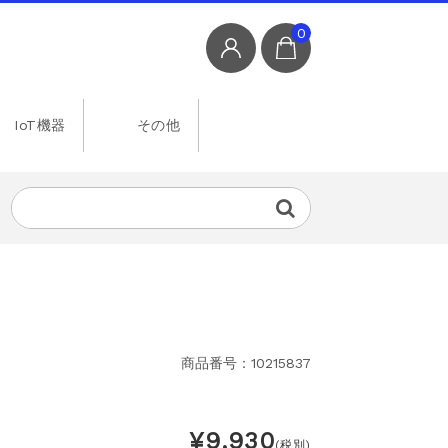
0
IoT機器
その他
商品番号：10215837
¥9,930
(税別)