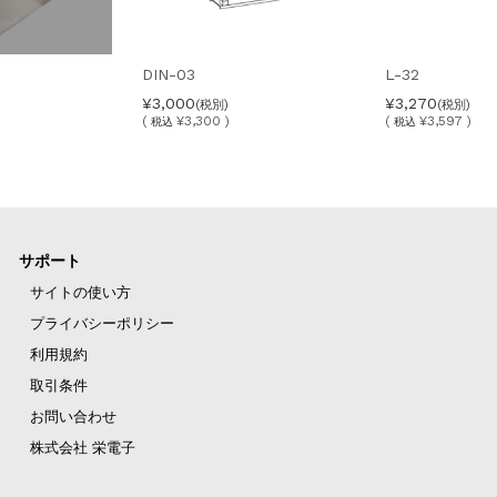
DIN-03
L-32
¥3,000
¥3,270
(税別)
(税別)
(
¥3,300 )
(
¥3,597 )
税込
税込
サポート
サイトの使い方
プライバシーポリシー
利用規約
取引条件
お問い合わせ
株式会社 栄電子