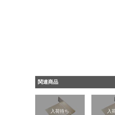
関連商品
入荷待ち
入