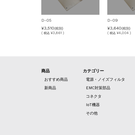
D-05
D-09
¥3,510
¥3,640
(税別)
(税別)
(
¥3,861 )
(
¥4,004 )
税込
税込
商品
カテゴリー
おすすめ商品
電源・ノイズフィルタ
新商品
EMC対策部品
コネクタ
IoT機器
その他