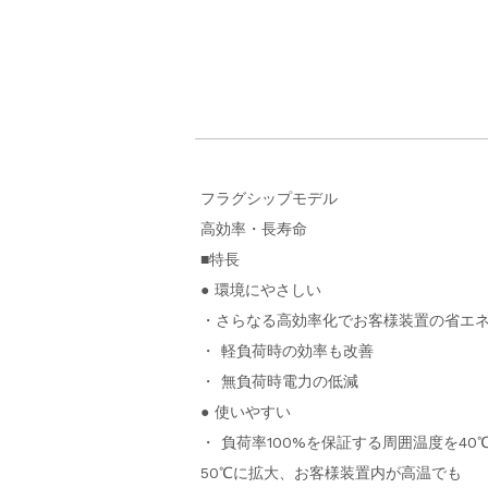
フラグシップモデル
高効率・長寿命
■特長
● 環境にやさしい
・さらなる高効率化でお客様装置の省エ
・ 軽負荷時の効率も改善
・ 無負荷時電力の低減
● 使いやすい
・ 負荷率100%を保証する周囲温度を40
50℃に拡大、お客様装置内が高温でも