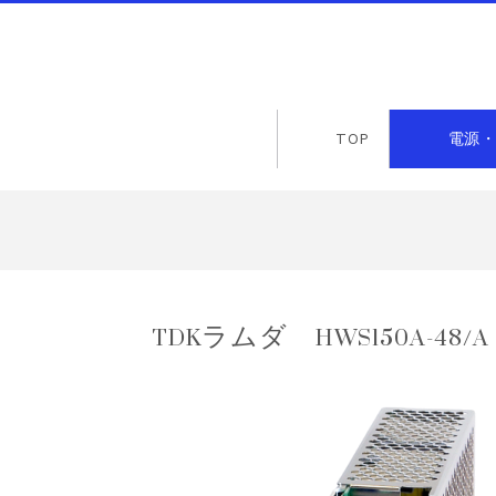
TOP
電源・
TDKラムダ HWS150A-48/A