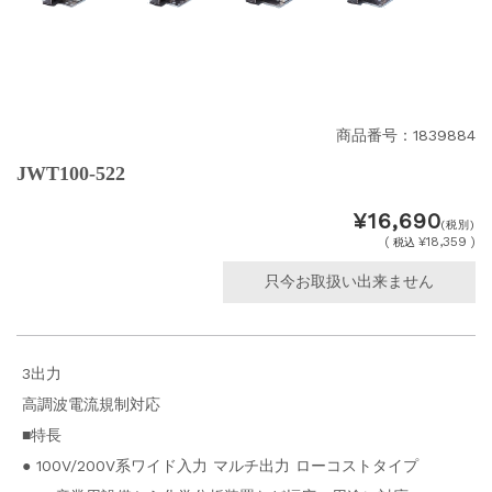
商品番号：1839884
JWT100-522
¥16,690
(税別)
(
¥18,359 )
税込
只今お取扱い出来ません
3出力
高調波電流規制対応
■特長
● 100V/200V系ワイド入力 マルチ出力 ローコストタイプ