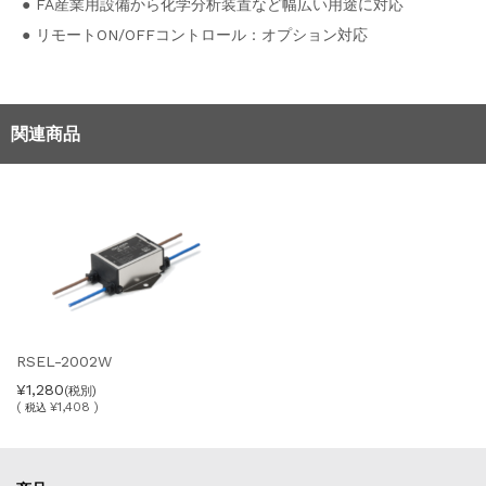
● FA産業用設備から化学分析装置など幅広い用途に対応
● リモートON/OFFコントロール：オプション対応
関連商品
RSEL-2002W
¥1,280
(税別)
(
¥1,408 )
税込