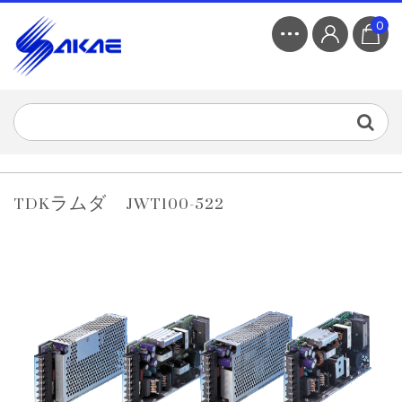
0
TDKラムダ JWT100-522