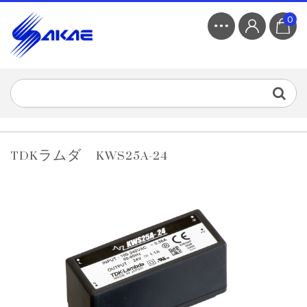
0
TDKラムダ KWS25A-24