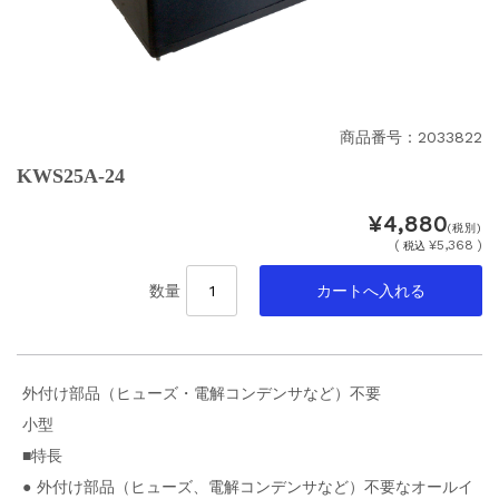
商品番号：2033822
KWS25A-24
¥4,880
(税別)
(
¥5,368 )
税込
数量
外付け部品（ヒューズ・電解コンデンサなど）不要
小型
■特長
● 外付け部品（ヒューズ、電解コンデンサなど）不要なオールイ