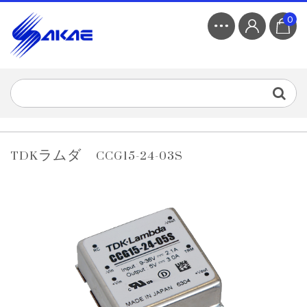
0
TDKラムダ CCG15-24-03S