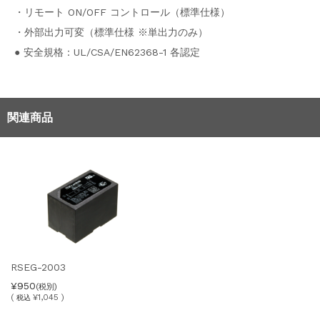
・リモート ON/OFF コントロール（標準仕様）
・外部出力可変（標準仕様 ※単出力のみ）
● 安全規格：UL/CSA/EN62368-1 各認定
関連商品
RSEG-2003
¥950
(税別)
(
¥1,045 )
税込