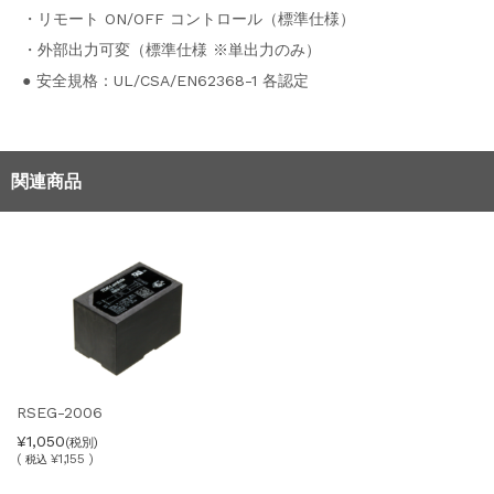
・リモート ON/OFF コントロール（標準仕様）
・外部出力可変（標準仕様 ※単出力のみ）
● 安全規格：UL/CSA/EN62368-1 各認定
関連商品
RSEG-2006
¥1,050
(税別)
(
¥1,155 )
税込