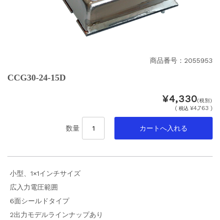
商品番号：2055953
CCG30-24-15D
¥4,330
(税別)
(
¥4,763 )
税込
数量
小型、1×1インチサイズ
広入力電圧範囲
6面シールドタイプ
2出力モデルラインナップあり