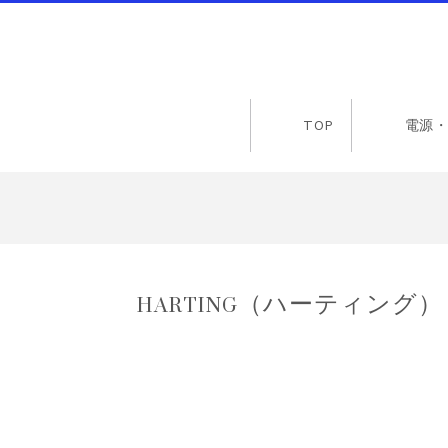
TOP
電源・
HARTING（ハーティング） 09