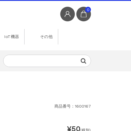
0
IoT機器
その他
商品番号：1600167
¥50
(税別)