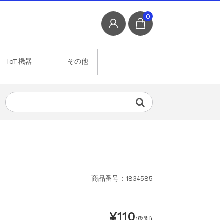
0
IoT機器
その他
商品番号：1834585
¥110
(税別)