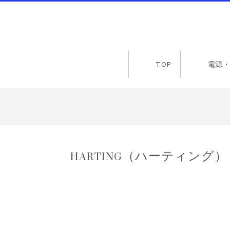
TOP
電源・
HARTING（ハーティング） 09