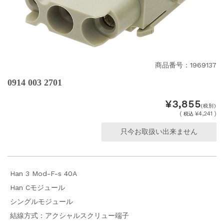
商品番号：1969137
0914 003 2701
¥3,855
(税別)
(
¥4,241 )
税込
只今お取扱い出来ません
Han 3 Mod-F-s 40A
Han Cモジュール
シングルモジュール
結線方式：アクシャルスクリュー端子