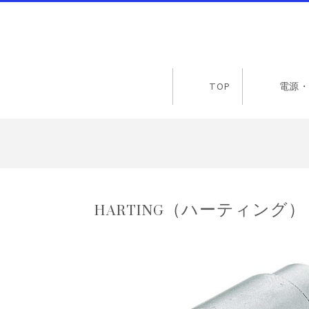
TOP
電源・
HARTING（ハーティング） 091