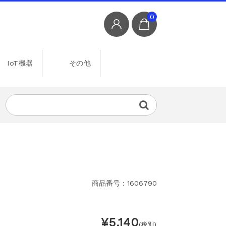
0
IoT機器
その他
商品番号：1606790
¥5,140
(税別)