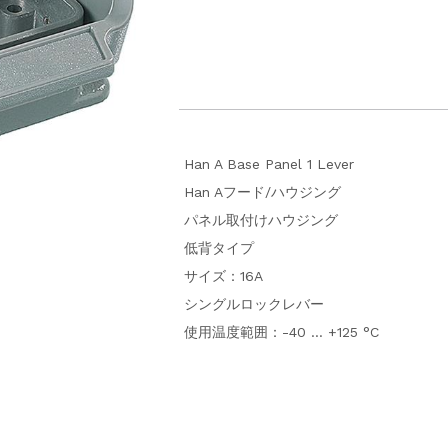
Han A Base Panel 1 Lever
Han Aフード/ハウジング
パネル取付けハウジング
低背タイプ
サイズ：16A
シングルロックレバー
使用温度範囲：-40 … +125 °C