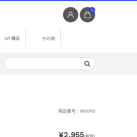
0
IoT機器
その他
商品番号：1600113
¥2,955
(税別)