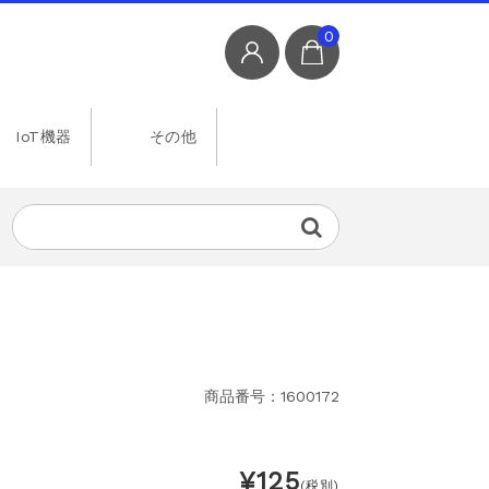
0
IoT機器
その他
商品番号：1600172
¥125
(税別)