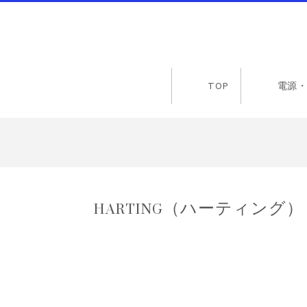
TOP
電源・
HARTING（ハーティング） 09